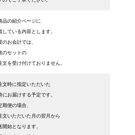
商品の紹介ページに
載している内容とします。
度のお会計では、
数のセットの
注文を受け付けておりません。
注文時に指定いただいた
時にお届けする予定です。
定期便の場合、
注文いただいた月の翌月から
送開始となります。