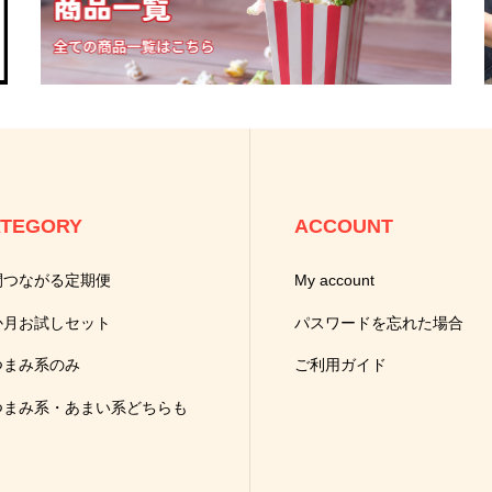
TEGORY
ACCOUNT
間つながる定期便
My account
か月お試しセット
パスワードを忘れた場合
つまみ系のみ
ご利用ガイド
つまみ系・あまい系どちらも