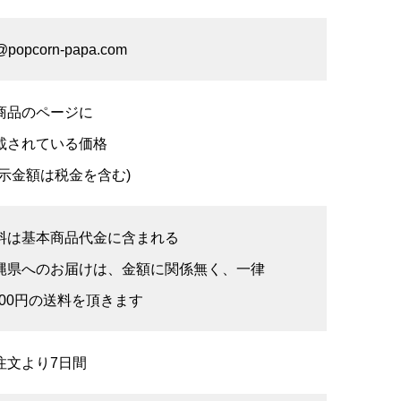
i@popcorn-papa.com
商品のページに
載されている価格
表示金額は税金を含む)
料は基本商品代金に含まれる
縄県へのお届けは、金額に関係無く、一律
,500円の送料を頂きます
注文より7日間