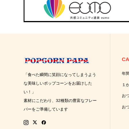
CA
年
「食べた瞬間に笑顔になってしまうよう
な美味しいポップコーンをお届けした
１
い！」
お
素材にこだわり、32種類の豊富なフレー
お
バーをご準備しています