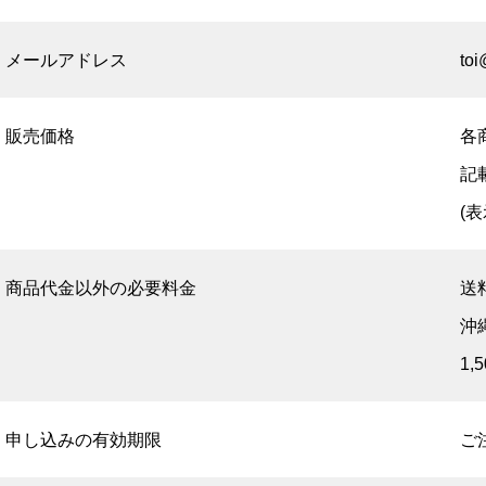
メールアドレス
to
販売価格
各
記
(
商品代金以外の必要料金
送
沖
1
申し込みの有効期限
ご