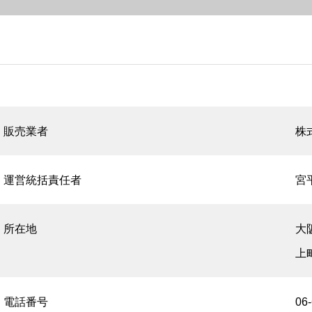
販売業者
株式
運営統括責任者
宮
所在地
大
上町
電話番号
06