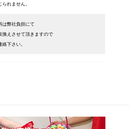
じられません。
料は弊社負担にて
取換えさせて頂きますので
連絡下さい。