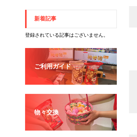
新着記事
登録されている記事はございません。
ご利用ガイド
物々交換