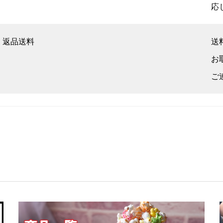
応
返品送料
送
お
ご