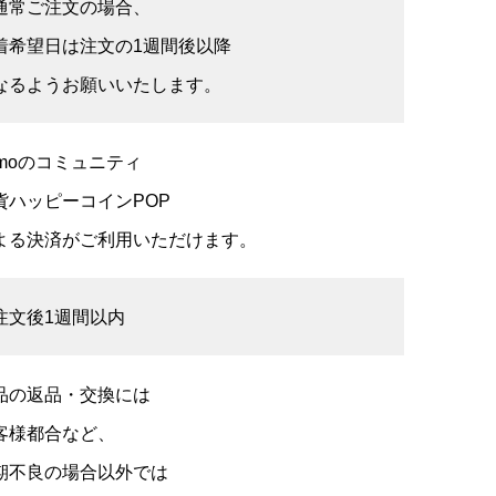
通常ご注文の場合、
着希望日は注文の1週間後以降
なるようお願いいたします。
umoのコミュニティ
貨ハッピーコインPOP
よる決済がご利用いただけます。
注文後1週間以内
品の返品・交換には
客様都合など、
期不良の場合以外では