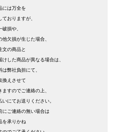
品には万全を
しておりますが、
一破損や、
の他欠損が生じた場合、
注文の商品と
届けした商品が異なる場合は、
料は弊社負担にて、
取換えさせて
きますのでご連絡の上、
払いにてお送りください。
前にご連絡の無い場合は
品を承りかね
すのでご了承ください。